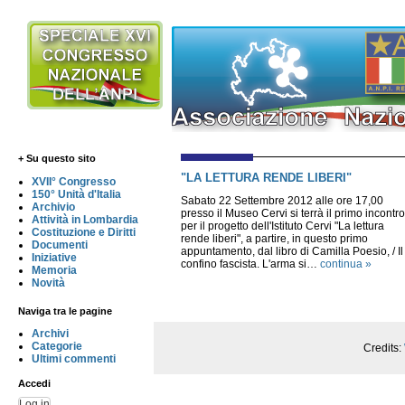
+ Su questo sito
"LA LETTURA RENDE LIBERI"
XVII° Congresso
150° Unità d'Italia
Sabato 22 Settembre 2012 alle ore 17,00
Archivio
presso il Museo Cervi si terrà il primo incontro
Attività in Lombardia
per il progetto dell'Istituto Cervi "La lettura
Costituzione e Diritti
rende liberi", a partire, in questo primo
Documenti
appuntamento, dal libro di Camilla Poesio, / Il
Iniziative
confino fascista. L'arma si…
continua »
Memoria
Novità
Naviga tra le pagine
Archivi
Categorie
Credits:
Ultimi commenti
Accedi
Log in