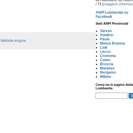
0276020620, 027602
/ 73 (
maggiori informaz
ANPI Lombardia su
Facebook
Sedi ANPI Provinciali
Varese
Sondrio
Pavia
:
Website engine
Monza Brianza
Lodi
Lecco
Cremona
Como
Brescia
Mantova
Bergamo
Milano
Cerca tra le pagine della
Lombardia