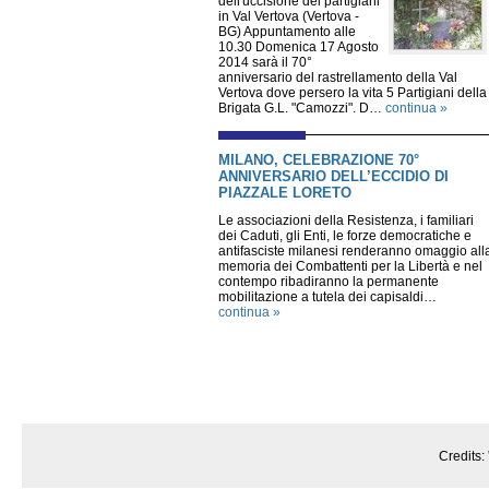
dell'uccisione dei partigiani
in Val Vertova (Vertova -
BG) Appuntamento alle
10.30 Domenica 17 Agosto
2014 sarà il 70°
anniversario del rastrellamento della Val
Vertova dove persero la vita 5 Partigiani della
Brigata G.L. "Camozzi". D…
continua »
MILANO, CELEBRAZIONE 70°
ANNIVERSARIO DELL’ECCIDIO DI
PIAZZALE LORETO
Le associazioni della Resistenza, i familiari
dei Caduti, gli Enti, le forze democratiche e
antifasciste milanesi renderanno omaggio all
memoria dei Combattenti per la Libertà e nel
contempo ribadiranno la permanente
mobilitazione a tutela dei capisaldi…
continua »
Credits: