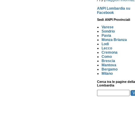
/ 73 (
maggiori informaz
ANPI Lombardia su
Facebook
Sedi ANPI Provinciali
Varese
Sondrio
Pavia
Monza Brianza
Lodi
Lecco
Cremona
Como
Brescia
Mantova
Bergamo
Milano
Cerca tra le pagine della
Lombardia