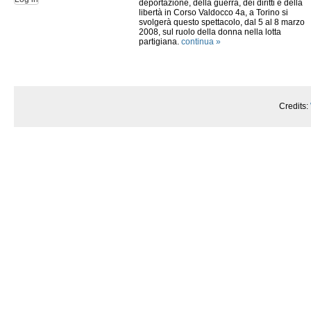
deportazione, della guerra, dei diritti e della
libertà in Corso Valdocco 4a, a Torino si
svolgerà questo spettacolo, dal 5 al 8 marzo
2008, sul ruolo della donna nella lotta
partigiana.
continua »
Credits: