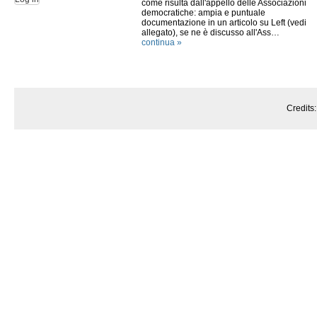
come risulta dall'appello delle Associazioni
democratiche: ampia e puntuale
documentazione in un articolo su Left (vedi
allegato), se ne è discusso all'Ass…
continua »
Credits