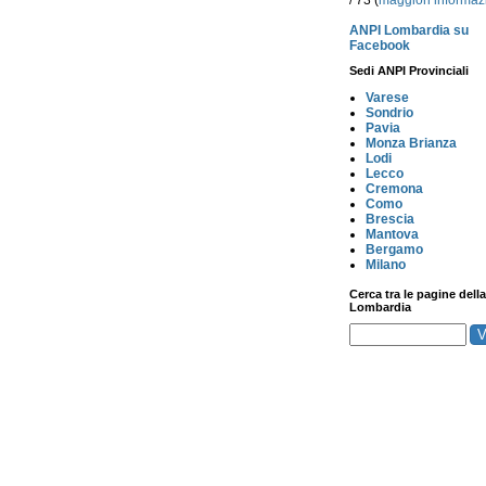
/ 73 (
maggiori informaz
ANPI Lombardia su
Facebook
Sedi ANPI Provinciali
Varese
Sondrio
Pavia
Monza Brianza
Lodi
Lecco
Cremona
Como
Brescia
Mantova
Bergamo
Milano
Cerca tra le pagine della
Lombardia