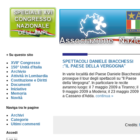
+ Su questo sito
SPETTACOLI DANIELE BIACCHESSI
XVII° Congresso
:"IL PAESE DELLA VERGOGNA"
150° Unità d'Italia
Archivio
In varie località del Paese Daniele Biacchessi
Attività in Lombardia
prosegue il tour degli spettacoli su "Il Paese
Costituzione e Diritti
della Vergogna". In particolare le recite
Documenti
avranno luogo: il 7 maggio 2009 a Tiranno; il
Iniziative
9 maggio 2009 a Modena; il 23 maggio 2009
Memoria
a Cassano d'Adda.
continua »
Novità
Naviga tra le pagine
Archivi
Categorie
Ultimi commenti
Credits:
Accedi
Log in