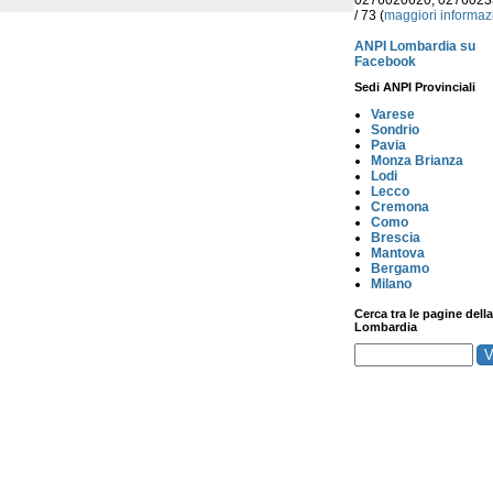
0276020620, 027602
/ 73 (
maggiori informaz
ANPI Lombardia su
Facebook
Sedi ANPI Provinciali
Varese
Sondrio
Pavia
Monza Brianza
Lodi
Lecco
Cremona
Como
Brescia
Mantova
Bergamo
Milano
Cerca tra le pagine della
Lombardia