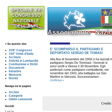
+ Su questo sito
E' SCOMPARSO IL PARTIGIANO E
XVII° Congresso
DEPORTATO SERGIO DE TOMASI
150° Unità d'Italia
Archivio
Alla fine di Novembre del 2009 ci ha lasciati il
Attività in Lombardia
partigiano Sergio De Tommasi. I funerali si
Costituzione e Diritti
sono svolti a Varese il 30 Novembre. Egli
Documenti
partecipò come partigiano combattente, nel
Iniziative
novembre del 1943, alla battaglia sul San
Memoria
Martino in Valcuvia. Successivamen…
Novità
continua »
Naviga tra le pagine
Archivi
Categorie
Ultimi commenti
Credits
Accedi
Log in