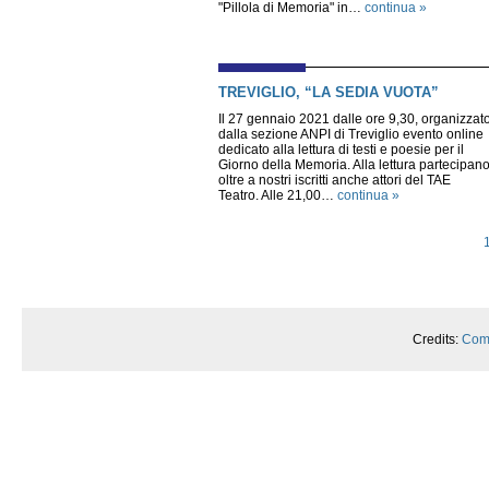
"Pillola di Memoria" in…
continua »
TREVIGLIO, “LA SEDIA VUOTA”
Il 27 gennaio 2021 dalle ore 9,30, organizzat
dalla sezione ANPI di Treviglio evento online
dedicato alla lettura di testi e poesie per il
Giorno della Memoria. Alla lettura partecipan
oltre a nostri iscritti anche attori del TAE
Teatro. Alle 21,00…
continua »
Credits:
Comp