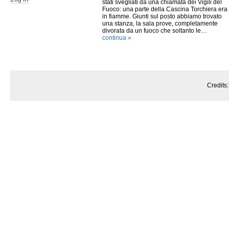
stati svegliati da una chiamata dei Vigili del
Fuoco: una parte della Cascina Torchiera era
in fiamme. Giunti sul posto abbiamo trovato
una stanza, la sala prove, completamente
divorata da un fuoco che soltanto le…
continua »
Credits