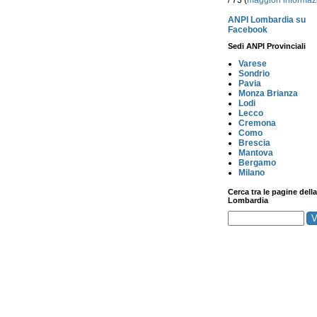
/ 73 (
maggiori informaz
ANPI Lombardia su
Facebook
Sedi ANPI Provinciali
Varese
Sondrio
Pavia
Monza Brianza
Lodi
Lecco
Cremona
Como
Brescia
Mantova
Bergamo
Milano
Cerca tra le pagine della
Lombardia