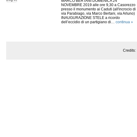
MARCO BERTANI DOMENICA 24
NOVEMBRE 2019 alle ore 9,30 a Casorezzo
presso il monumento ai Caduti (all'incrocio di
via Parabiago, via Marco Bertani, via Arluno)
INAUGURAZIONE STELE a ricordo
dell’eccidio di un partigiano di…
continua »
Credits: