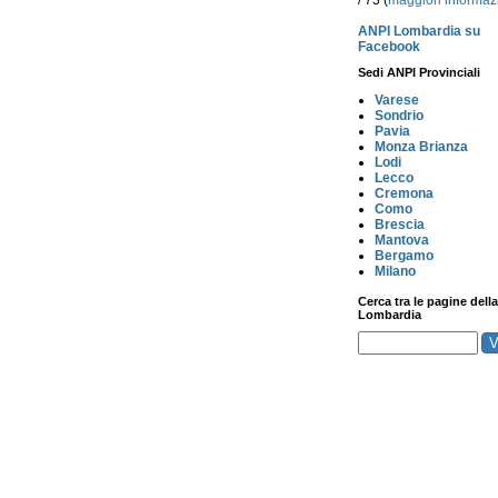
/ 73 (
maggiori informaz
ANPI Lombardia su
Facebook
Sedi ANPI Provinciali
Varese
Sondrio
Pavia
Monza Brianza
Lodi
Lecco
Cremona
Como
Brescia
Mantova
Bergamo
Milano
Cerca tra le pagine della
Lombardia